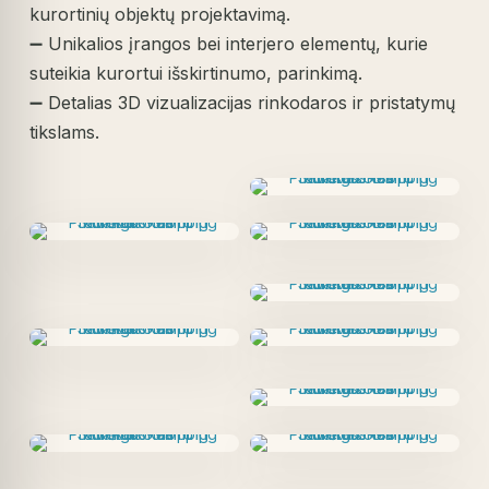
kurortinių objektų projektavimą.
➖ Unikalios įrangos bei interjero elementų, kurie
suteikia kurortui išskirtinumo, parinkimą.
➖ Detalias 3D vizualizacijas rinkodaros ir pristatymų
tikslams.