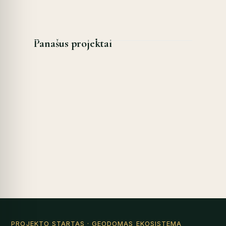
Panašus projektai
PROJEKTO STARTAS
· GEODOMAS EKOSISTEMA