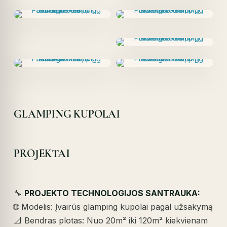
GLAMPING KUPOLAI
PROJEKTAI
🔧
PROJEKTO TECHNOLOGIJOS SANTRAUKA:
🌐 Modelis: Įvairūs glamping kupolai pagal užsakymą
📐 Bendras plotas: Nuo 20m² iki 120m² kiekvienam