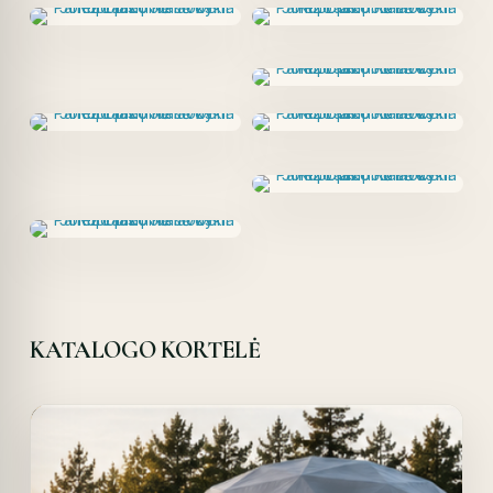
KATALOGO KORTELĖ
Offer!
Quick View