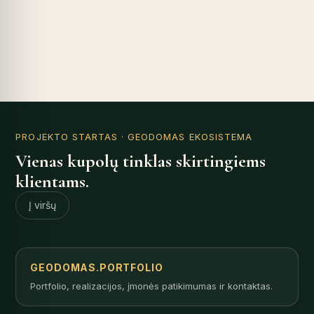
PROJEKTO STARTAS
· GEODOMAS EKOSISTEMA
Vienas kupolų tinklas skirtingiems
klientams.
Į viršų
GEODOMAS.PORTFOLIO
Portfolio, realizacijos, įmonės patikimumas ir kontaktas.