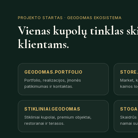
PROJEKTO STARTAS
· GEODOMAS EKOSISTEMA
Vienas kupolų tinklas sk
klientams.
GEODOMAS.PORTFOLIO
STORE
Portfolio, realizacijos, įmonės
Market, k
patikimumas ir kontaktas.
kainos lo
STIKLINIAI.GEODOMAS
STOGA
Stikliniai kupolai, premium objektai,
Skaidrūs 
restoranai ir terasos.
namai su 