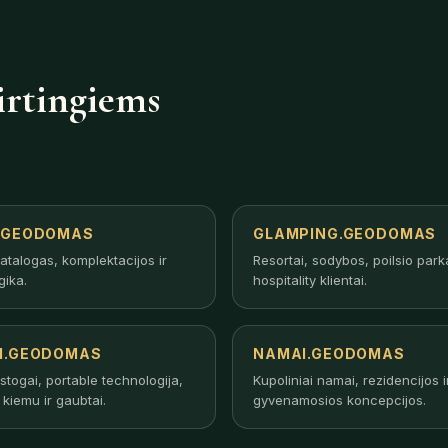
irtingiems
.GEODOMAS
GLAMPING.GEODOMAS
atalogas, komplektacijos ir
Resortai, sodybos, poilsio parka
gika.
hospitality klientai.
I.GEODOMAS
NAMAI.GEODOMAS
stogai, portable technologija,
Kupoliniai namai, rezidencijos i
kiemu ir gaubtai.
gyvenamosios koncepcijos.