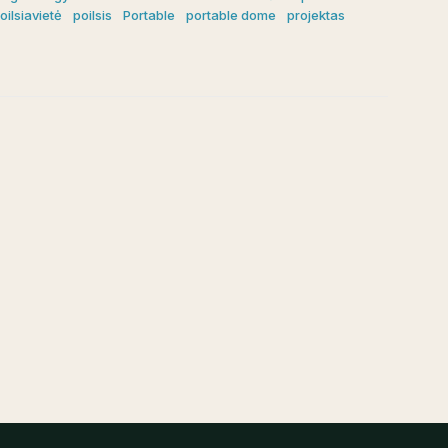
oilsiavietė
poilsis
Portable
portable dome
projektas