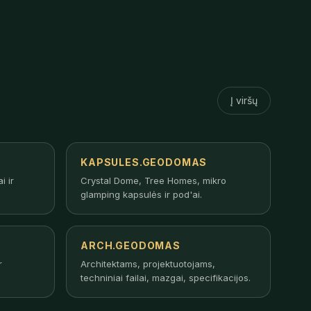
Į viršų
KAPSULES.GEODOMAS
i ir
Crystal Dome, Tree Homes, mikro
glamping kapsulės ir pod'ai.
ARCH.GEODOMAS
r
Architektams, projektuotojams,
techniniai failai, mazgai, specifikacijos.