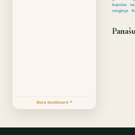
kupolas
la
renginys
R
Panašu
Store dashboard ↗