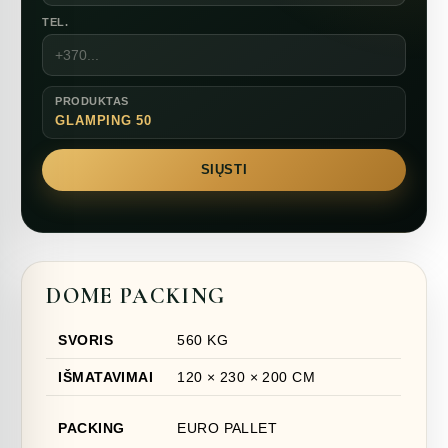
TEL.
PRODUKTAS
GLAMPING 50
SIŲSTI
DOME PACKING
SVORIS
560 KG
IŠMATAVIMAI
120 × 230 × 200 CM
PACKING
EURO PALLET