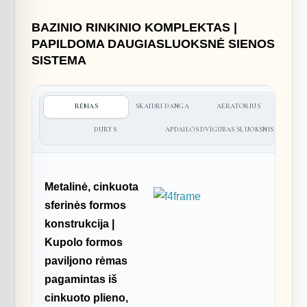
BAZINIO RINKINIO KOMPLEKTAS |
PAPILDOMA DAUGIASLUOKSNĖ SIENOS
SISTEMA
RĖMAS
SKAIDRI DANGA
AERATORIUS
DURYS
APDAILOS DVIGUBAS SLUOKSNIS
Metalinė, cinkuota
sferinės formos
konstrukcija |
Kupolo formos
paviljono rėmas
pagamintas iš
cinkuoto plieno,