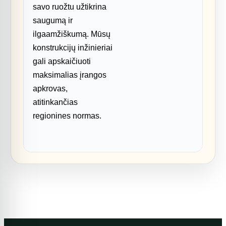
savo ruožtu užtikrina
saugumą ir
ilgaamžiškumą. Mūsų
konstrukcijų inžinieriai
gali apskaičiuoti
maksimalias įrangos
apkrovas,
atitinkančias
regionines normas.