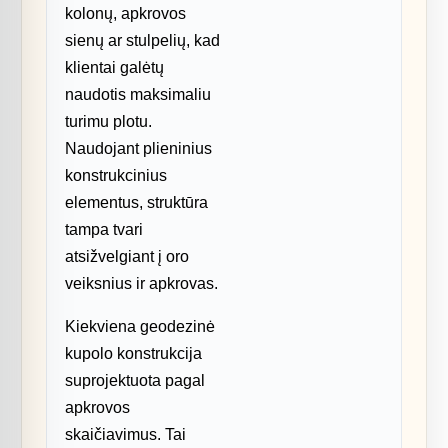
kolonų, apkrovos
sienų ar stulpelių, kad
klientai galėtų
naudotis maksimaliu
turimu plotu.
Naudojant plieninius
konstrukcinius
elementus, struktūra
tampa tvari
atsižvelgiant į oro
veiksnius ir apkrovas.
Kiekviena geodezinė
kupolo konstrukcija
suprojektuota pagal
apkrovos
skaičiavimus. Tai