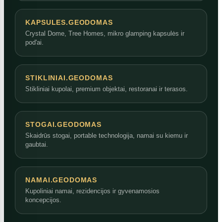
KAPSULES.GEODOMAS
Crystal Dome, Tree Homes, mikro glamping kapsulės ir
pod'ai.
STIKLINIAI.GEODOMAS
Stikliniai kupolai, premium objektai, restoranai ir terasos.
STOGAI.GEODOMAS
Skaidrūs stogai, portable technologija, namai su kiemu ir
gaubtai.
NAMAI.GEODOMAS
Kupoliniai namai, rezidencijos ir gyvenamosios
koncepcijos.