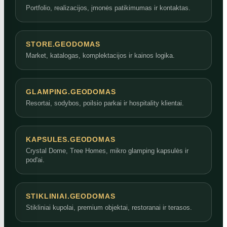
Portfolio, realizacijos, įmonės patikimumas ir kontaktas.
STORE.GEODOMAS
Market, katalogas, komplektacijos ir kainos logika.
GLAMPING.GEODOMAS
Resortai, sodybos, poilsio parkai ir hospitality klientai.
KAPSULES.GEODOMAS
Crystal Dome, Tree Homes, mikro glamping kapsulės ir
pod'ai.
STIKLINIAI.GEODOMAS
Stikliniai kupolai, premium objektai, restoranai ir terasos.