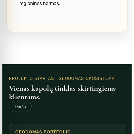
regionines normas.
PROJEKTO STARTAS
· GEODOMAS EKOSISTEMA
Vienas kupolų tinklas skirtingiems
klientams.
Į viršų
GEODOMAS.PORTFOLIO