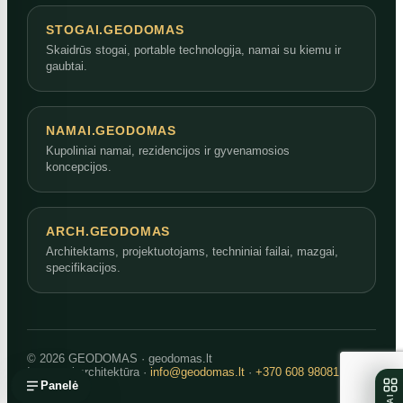
STOGAI.GEODOMAS
Skaidrūs stogai, portable technologija, namai su kiemu ir
gaubtai.
NAMAI.GEODOMAS
Kupoliniai namai, rezidencijos ir gyvenamosios
koncepcijos.
ARCH.GEODOMAS
Architektams, projektuotojams, techniniai failai, mazgai,
specifikacijos.
© 2026 GEODOMAS · geodomas.lt
Inovatyvi architektūra ·
info@geodomas.lt
·
+370 608 98081
Panelė