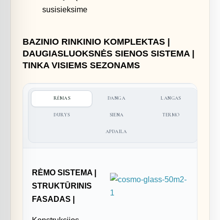
susisieksime
BAZINIO RINKINIO KOMPLEKTAS |
DAUGIASLUOKSNĖS SIENOS SISTEMA |
TINKA VISIEMS SEZONAMS
RĖMAS
DANGA
LANGAS
DURYS
SIENA
TERMO
APDAILA
RĖMO SISTEMA |
STRUKTŪRINIS
FASADAS |