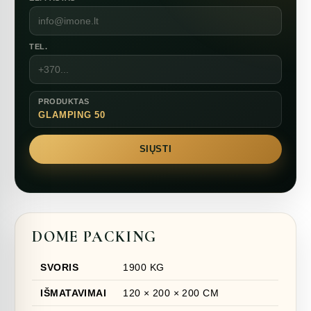
TEL.
PRODUKTAS
GLAMPING 50
SIŲSTI
DOME PACKING
SVORIS
1900 KG
IŠMATAVIMAI
120 × 200 × 200 CM