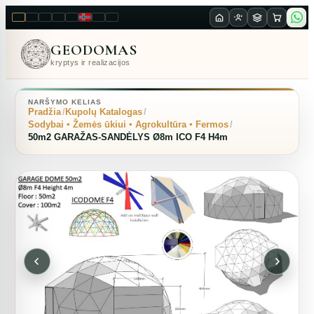
LT
EN
PL
FR
RU
NO
SK
RO
GEODOMAS
kryptys ir realizacijos
NARŠYMO KELIAS
Pradžia
Kupolų Katalogas
Sodybai ▪︎ Žemės ūkiui ▪︎ Agrokultūra ▪︎ Fermos
50m2 GARAŽAS-SANDĖLYS Ø8m ICO F4 H4m