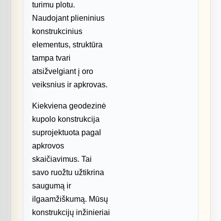
turimu plotu.
Naudojant plieninius
konstrukcinius
elementus, struktūra
tampa tvari
atsižvelgiant į oro
veiksnius ir apkrovas.
Kiekviena geodezinė
kupolo konstrukcija
suprojektuota pagal
apkrovos
skaičiavimus. Tai
savo ruožtu užtikrina
saugumą ir
ilgaamžiškumą. Mūsų
konstrukcijų inžinieriai