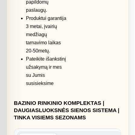
papildomų
paslaugų.
Produktui garantija
3 metai, įvairių
medžiagų
tarnavimo laikas
20-50metų.
Pateikite išankstinį
užsakymą ir mes
su Jumis
susisieksime
BAZINIO RINKINIO KOMPLEKTAS |
DAUGIASLUOKSNĖS SIENOS SISTEMA |
TINKA VISIEMS SEZONAMS