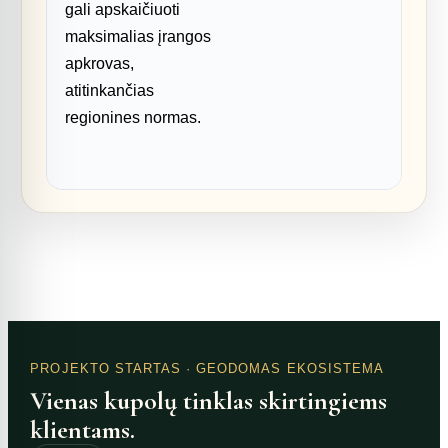
gali apskaičiuoti
maksimalias įrangos
apkrovas,
atitinkančias
regionines normas.
PROJEKTO STARTAS
· GEODOMAS EKOSISTEMA
Vienas kupolų tinklas skirtingiems
klientams.