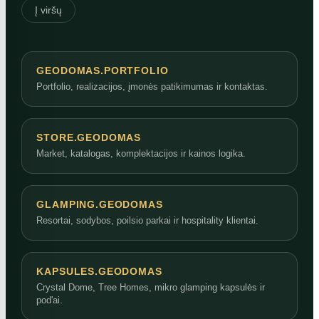
Į viršų
GEODOMAS.PORTFOLIO
Portfolio, realizacijos, įmonės patikimumas ir kontaktas.
STORE.GEODOMAS
Market, katalogas, komplektacijos ir kainos logika.
GLAMPING.GEODOMAS
Resortai, sodybos, poilsio parkai ir hospitality klientai.
KAPSULES.GEODOMAS
Crystal Dome, Tree Homes, mikro glamping kapsulės ir
pod'ai.