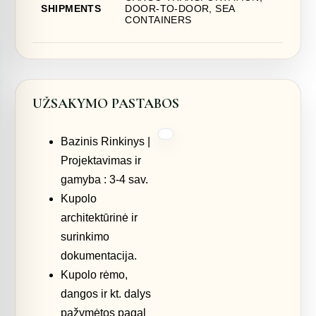
SHIPMENTS
DOOR-TO-DOOR, SEA
CONTAINERS
UŽSAKYMO PASTABOS
Bazinis Rinkinys |
Projektavimas ir
gamyba : 3-4 sav.
Kupolo
architektūrinė ir
surinkimo
dokumentacija.
Kupolo rėmo,
dangos ir kt. dalys
pažymėtos pagal