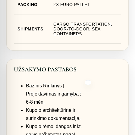
PACKING
2X EURO PALLET
CARGO TRANSPORTATION,
SHIPMENTS
DOOR-TO-DOOR, SEA
CONTAINERS
UŽSAKYMO PASTABOS
Bazinis Rinkinys |
Projektavimas ir gamyba :
6-8 mėn.
Kupolo architektūrinė ir
surinkimo dokumentacija.
Kupolo rėmo, dangos ir kt.
dalys pažymėtos pagal