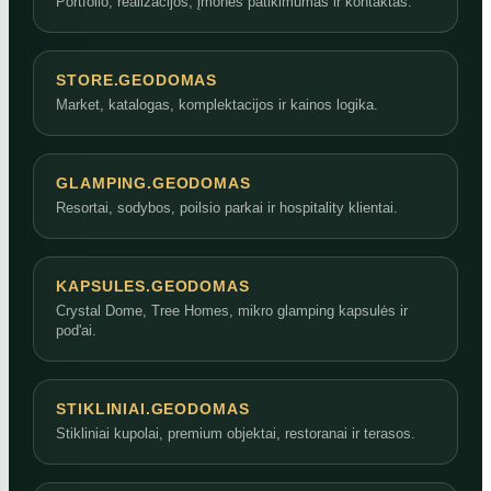
Portfolio, realizacijos, įmonės patikimumas ir kontaktas.
STORE.GEODOMAS
Market, katalogas, komplektacijos ir kainos logika.
GLAMPING.GEODOMAS
Resortai, sodybos, poilsio parkai ir hospitality klientai.
KAPSULES.GEODOMAS
Crystal Dome, Tree Homes, mikro glamping kapsulės ir
pod'ai.
STIKLINIAI.GEODOMAS
Stikliniai kupolai, premium objektai, restoranai ir terasos.