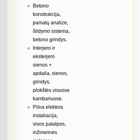
Betono
konstrukcija,
pamatų analizė,
šildymo sistema,
betono grindys.
Interjero ir
eksterjero
sienos +
apdaila, sienos,
grindys,
plokštės visuose
kambariuose.
Pilna elektros
instaliacija,
visos patalpos,
inžinerinės