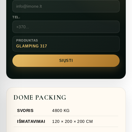
TEL.
PRODUKTAS
GLAMPING 317
SIŲSTI
DOME PACKING
SVORIS
4800 KG
IŠMATAVIMAI
120 × 200 × 200 CM