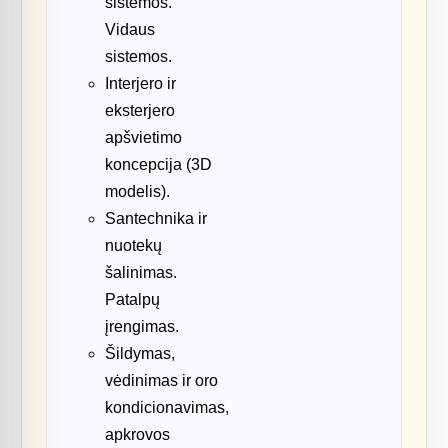
sistemos.
Vidaus
sistemos.
Interjero ir
eksterjero
apšvietimo
koncepcija (3D
modelis).
Santechnika ir
nuotekų
šalinimas.
Patalpų
įrengimas.
Šildymas,
vėdinimas ir oro
kondicionavimas,
apkrovos