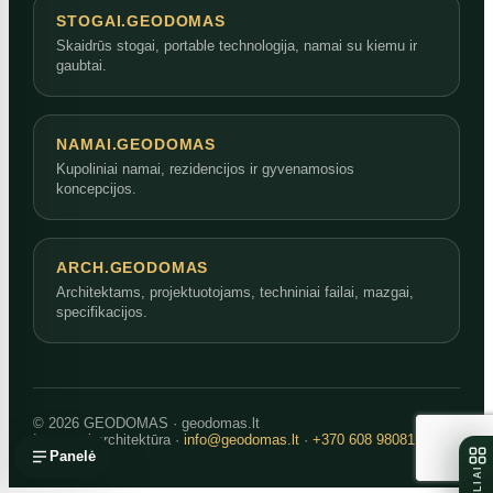
STOGAI.GEODOMAS
Skaidrūs stogai, portable technologija, namai su kiemu ir
gaubtai.
NAMAI.GEODOMAS
Kupoliniai namai, rezidencijos ir gyvenamosios
koncepcijos.
ARCH.GEODOMAS
Architektams, projektuotojams, techniniai failai, mazgai,
specifikacijos.
© 2026 GEODOMAS · geodomas.lt
Inovatyvi architektūra ·
info@geodomas.lt
·
+370 608 98081
Panelė