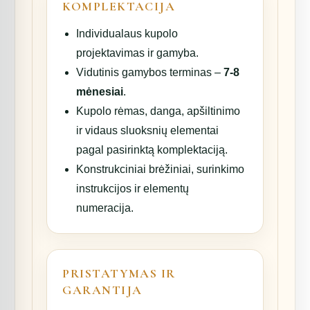
KOMPLEKTACIJA
Individualaus kupolo
projektavimas ir gamyba.
Vidutinis gamybos terminas –
7-8
mėnesiai
.
Kupolo rėmas, danga, apšiltinimo
ir vidaus sluoksnių elementai
pagal pasirinktą komplektaciją.
Konstrukciniai brėžiniai, surinkimo
instrukcijos ir elementų
numeracija.
PRISTATYMAS IR
GARANTIJA