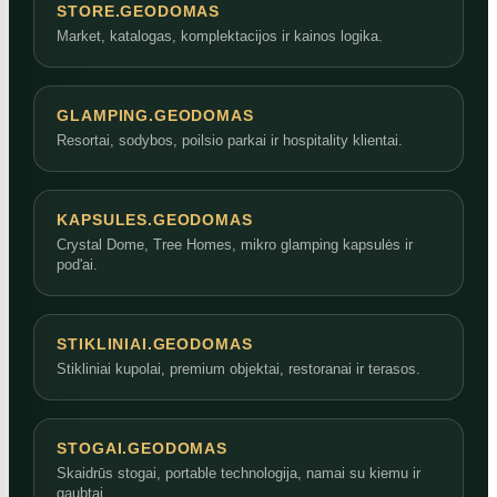
STORE.GEODOMAS
Market, katalogas, komplektacijos ir kainos logika.
GLAMPING.GEODOMAS
Resortai, sodybos, poilsio parkai ir hospitality klientai.
KAPSULES.GEODOMAS
Crystal Dome, Tree Homes, mikro glamping kapsulės ir
pod'ai.
STIKLINIAI.GEODOMAS
Stikliniai kupolai, premium objektai, restoranai ir terasos.
STOGAI.GEODOMAS
Skaidrūs stogai, portable technologija, namai su kiemu ir
gaubtai.