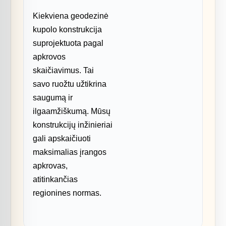
Kiekviena geodezinė
kupolo konstrukcija
suprojektuota pagal
apkrovos
skaičiavimus. Tai
savo ruožtu užtikrina
saugumą ir
ilgaamžiškumą. Mūsų
konstrukcijų inžinieriai
gali apskaičiuoti
maksimalias įrangos
apkrovas,
atitinkančias
regionines normas.