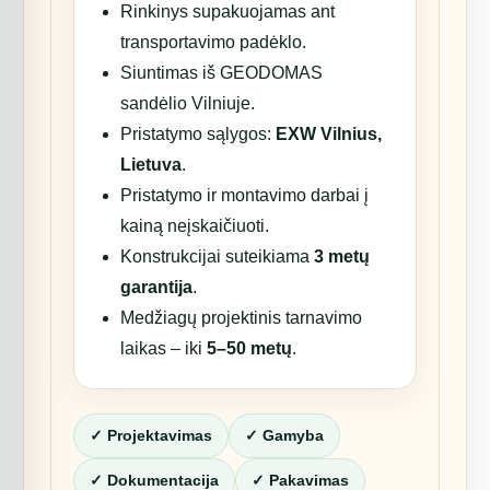
Rinkinys supakuojamas ant
transportavimo padėklo.
Siuntimas iš GEODOMAS
sandėlio Vilniuje.
Pristatymo sąlygos:
EXW Vilnius,
Lietuva
.
Pristatymo ir montavimo darbai į
kainą neįskaičiuoti.
Konstrukcijai suteikiama
3 metų
garantija
.
Medžiagų projektinis tarnavimo
laikas – iki
5–50 metų
.
✓ Projektavimas
✓ Gamyba
✓ Dokumentacija
✓ Pakavimas