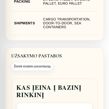
PACKING
PALLET, EURO PALLET
CARGO TRANSPORTATION,
SHIPMENTS
DOOR-TO-DOOR, SEA
CONTAINERS
UŽSAKYMO PASTABOS
Žiūrėti modelio prezentaciją
KAS ĮEINA Į BAZINĮ
RINKINĮ