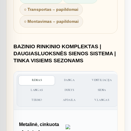
○ Transportas – papildomai
○ Montavimas – papildomai
BAZINIO RINKINIO KOMPLEKTAS |
DAUGIASLUOKSNĖS SIENOS SISTEMA |
TINKA VISIEMS SEZONAMS
RĖMAS
DANGA
VENTILIACIJA
LANGAS
DURYS
SIENA
TERMO
APDAILA
V.LANGAS
Metalinė, cinkuota