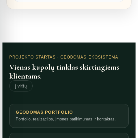
PROJEKTO STARTAS
· GEODOMAS EKOSISTEMA
Vienas kupolų tinklas skirtingiems
klientams.
Į viršų
GEODOMAS.PORTFOLIO
Portfolio, realizacijos, įmonės patikimumas ir kontaktas.