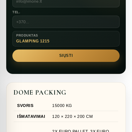
TEL.
PRODUKTAS
GLAMPING 1215
SIŲSTI
DOME PACKING
SVORIS
15000 KG
IŠMATAVIMAI
120 × 220 × 200 CM
2X EURO PALLET, 3X EURO