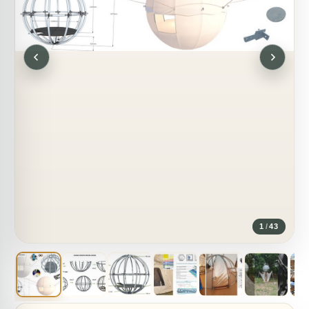
1
/
43