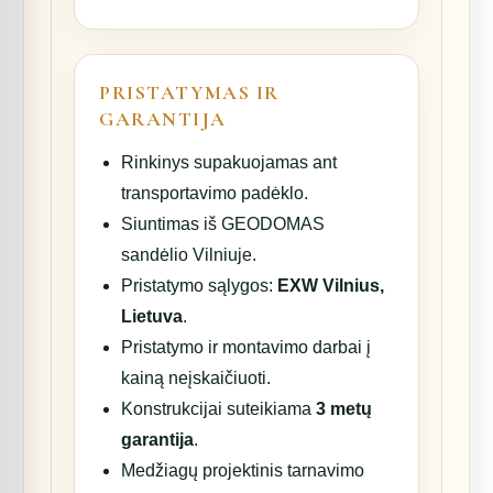
PRISTATYMAS IR
GARANTIJA
Rinkinys supakuojamas ant
transportavimo padėklo.
Siuntimas iš GEODOMAS
sandėlio Vilniuje.
Pristatymo sąlygos:
EXW Vilnius,
Lietuva
.
Pristatymo ir montavimo darbai į
kainą neįskaičiuoti.
Konstrukcijai suteikiama
3 metų
garantija
.
Medžiagų projektinis tarnavimo