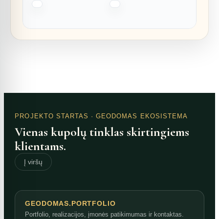
PROJEKTO STARTAS
· GEODOMAS EKOSISTEMA
Vienas kupolų tinklas skirtingiems
klientams.
Į viršų
GEODOMAS.PORTFOLIO
Portfolio, realizacijos, įmonės patikimumas ir kontaktas.