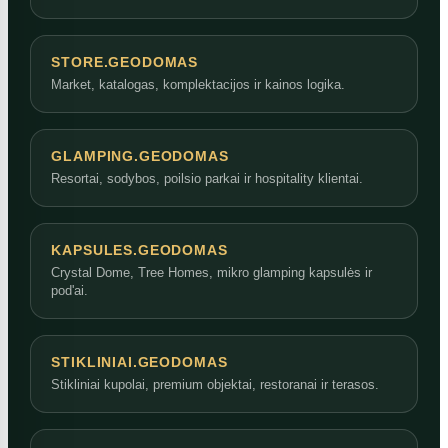
STORE.GEODOMAS
Market, katalogas, komplektacijos ir kainos logika.
GLAMPING.GEODOMAS
Resortai, sodybos, poilsio parkai ir hospitality klientai.
KAPSULES.GEODOMAS
Crystal Dome, Tree Homes, mikro glamping kapsulės ir
pod'ai.
STIKLINIAI.GEODOMAS
Stikliniai kupolai, premium objektai, restoranai ir terasos.