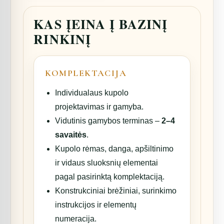
KAS ĮEINA Į BAZINĮ
RINKINĮ
KOMPLEKTACIJA
Individualaus kupolo
projektavimas ir gamyba.
Vidutinis gamybos terminas –
2–4
savaitės
.
Kupolo rėmas, danga, apšiltinimo
ir vidaus sluoksnių elementai
pagal pasirinktą komplektaciją.
Konstrukciniai brėžiniai, surinkimo
instrukcijos ir elementų
numeracija.