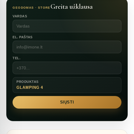
Greita užklausa
GEODOMAS · STORE
VARDAS
EL. PAŠTAS
TEL.
PRODUKTAS
GLAMPING 4
SIŲSTI